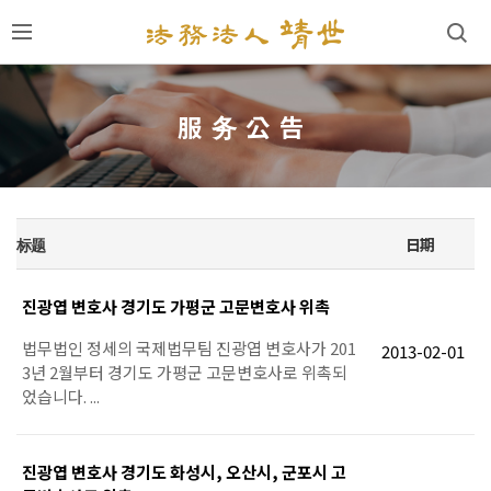
服务公告
标题
日期
진광엽 변호사 경기도 가평군 고문변호사 위촉
법무법인 정세의 국제법무팀 진광엽 변호사가 201
2013-02-01
3년 2월부터 경기도 가평군 고문변호사로 위촉되
었습니다. ...
진광엽 변호사 경기도 화성시, 오산시, 군포시 고