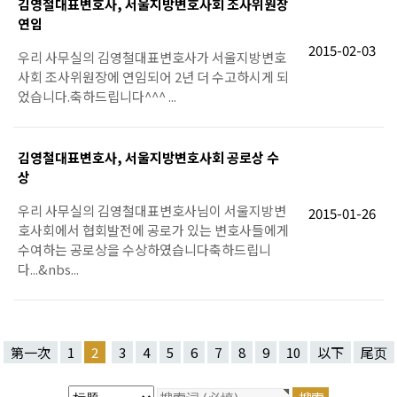
김영철대표변호사, 서울지방변호사회 조사위원장
연임
2015-02-03
우리 사무실의 김영철대표변호사가 서울지방변호
사회 조사위원장에 연임되어 2년 더 수고하시게 되
었습니다.축하드립니다^^^ ...
김영철대표변호사, 서울지방변호사회 공로상 수
상
우리 사무실의 김영철대표변호사님이 서울지방변
2015-01-26
호사회에서 협회발전에 공로가 있는 변호사들에게
수여하는 공로상을 수상하였습니다축하드립니
다...&nbs...
第一次
1
2
3
4
5
6
7
8
9
10
以下
尾页