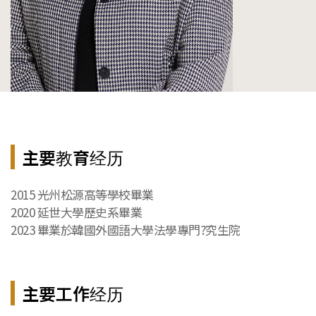
主要教育经历
2015 光州松源高等學校畢業

2020 延世大學歷史系畢業

2023 畢業於韓國外國語大學法學專門?究生院
主要工作经历