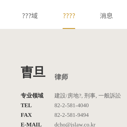
???域
????
消息
曺旦
律师
专业领域
建設/房地?, 刑事, 一般訴訟
TEL
82-2-581-4040
FAX
82-2-581-9494
E-MAIL
dcho@jslaw.co.kr